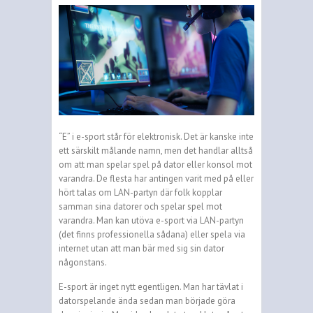
“E” i e-sport står för elektronisk. Det är kanske inte
ett särskilt målande namn, men det handlar alltså
om att man spelar spel på dator eller konsol mot
varandra. De flesta har antingen varit med på eller
hört talas om LAN-partyn där folk kopplar
samman sina datorer och spelar spel mot
varandra. Man kan utöva e-sport via LAN-partyn
(det finns professionella sådana) eller spela via
internet utan att man bär med sig sin dator
någonstans.
E-sport är inget nytt egentligen. Man har tävlat i
datorspelande ända sedan man började göra