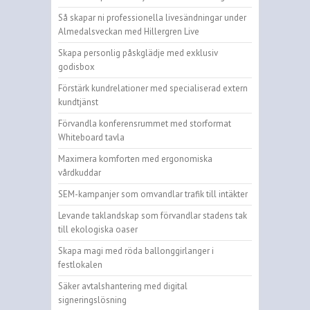
Så skapar ni professionella livesändningar under
Almedalsveckan med Hillergren Live
Skapa personlig påskglädje med exklusiv
godisbox
Förstärk kundrelationer med specialiserad extern
kundtjänst
Förvandla konferensrummet med storformat
Whiteboard tavla
Maximera komforten med ergonomiska
vårdkuddar
SEM-kampanjer som omvandlar trafik till intäkter
Levande taklandskap som förvandlar stadens tak
till ekologiska oaser
Skapa magi med röda ballonggirlanger i
festlokalen
Säker avtalshantering med digital
signeringslösning