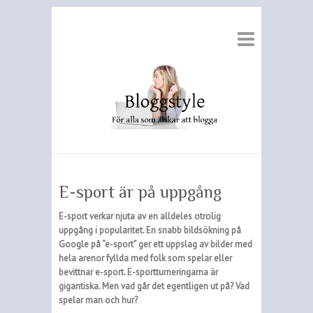
E-sport är på uppgång
E-sport verkar njuta av en alldeles otrolig
uppgång i popularitet. En snabb bildsökning på
Google på “e-sport” ger ett uppslag av bilder med
hela arenor fyllda med folk som spelar eller
bevittnar e-sport. E-sportturneringarna är
gigantiska. Men vad går det egentligen ut på? Vad
spelar man och hur?