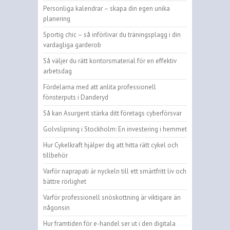
Personliga kalendrar – skapa din egen unika
planering
Sportig chic – så införlivar du träningsplagg i din
vardagliga garderob
Så väljer du rätt kontorsmaterial för en effektiv
arbetsdag
Fördelarna med att anlita professionell
fönsterputs i Danderyd
Så kan Asurgent stärka ditt företags cyberförsvar
Golvslipning i Stockholm: En investering i hemmet
Hur Cykelkraft hjälper dig att hitta rätt cykel och
tillbehör
Varför naprapati är nyckeln till ett smärtfritt liv och
bättre rörlighet
Varför professionell snöskottning är viktigare än
någonsin
Hur framtiden för e-handel ser ut i den digitala