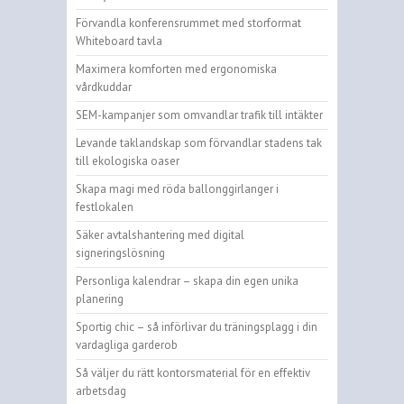
Förvandla konferensrummet med storformat
Whiteboard tavla
Maximera komforten med ergonomiska
vårdkuddar
SEM-kampanjer som omvandlar trafik till intäkter
Levande taklandskap som förvandlar stadens tak
till ekologiska oaser
Skapa magi med röda ballonggirlanger i
festlokalen
Säker avtalshantering med digital
signeringslösning
Personliga kalendrar – skapa din egen unika
planering
Sportig chic – så införlivar du träningsplagg i din
vardagliga garderob
Så väljer du rätt kontorsmaterial för en effektiv
arbetsdag