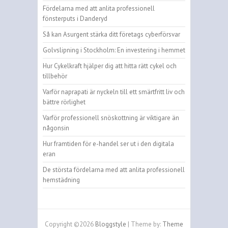
Fördelarna med att anlita professionell
fönsterputs i Danderyd
Så kan Asurgent stärka ditt företags cyberförsvar
Golvslipning i Stockholm: En investering i hemmet
Hur Cykelkraft hjälper dig att hitta rätt cykel och
tillbehör
Varför naprapati är nyckeln till ett smärtfritt liv och
bättre rörlighet
Varför professionell snöskottning är viktigare än
någonsin
Hur framtiden för e-handel ser ut i den digitala
eran
De största fördelarna med att anlita professionell
hemstädning
Copyright ©2026
Bloggstyle
| Theme by:
Theme