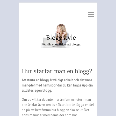
Hur startar man en blogg?
Att starta en blogg är väldigt enkelt och det finns
mängder med hemsidor där du kan lägga upp din
alldeles egen blogg.
Om du vill tar det inte mer än fem minuter innan
den är klar, även om du såklart borde lägga en del
tid på att bestämma hur bloggen ska se ut. Det
finns mängder med hemsidor som har