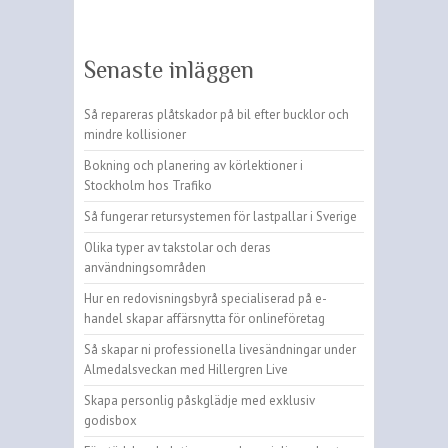
Senaste inläggen
Så repareras plåtskador på bil efter bucklor och
mindre kollisioner
Bokning och planering av körlektioner i
Stockholm hos Trafiko
Så fungerar retursystemen för lastpallar i Sverige
Olika typer av takstolar och deras
användningsområden
Hur en redovisningsbyrå specialiserad på e-
handel skapar affärsnytta för onlineföretag
Så skapar ni professionella livesändningar under
Almedalsveckan med Hillergren Live
Skapa personlig påskglädje med exklusiv
godisbox