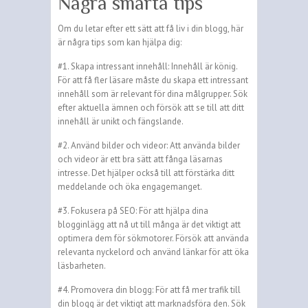
Några smarta tips
Om du letar efter ett sätt att få liv i din blogg, här
är några tips som kan hjälpa dig:
#1. Skapa intressant innehåll: Innehåll är könig.
För att få fler läsare måste du skapa ett intressant
innehåll som är relevant för dina målgrupper. Sök
efter aktuella ämnen och försök att se till att ditt
innehåll är unikt och fängslande.
#2. Använd bilder och videor: Att använda bilder
och videor är ett bra sätt att fånga läsarnas
intresse. Det hjälper också till att förstärka ditt
meddelande och öka engagemanget.
#3. Fokusera på SEO: För att hjälpa dina
blogginlägg att nå ut till många är det viktigt att
optimera dem för sökmotorer. Försök att använda
relevanta nyckelord och använd länkar för att öka
läsbarheten.
#4. Promovera din blogg: För att få mer trafik till
din blogg är det viktigt att marknadsföra den. Sök