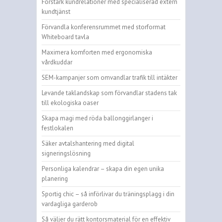
Förstärk kundrelationer med specialiserad extern
kundtjänst
Förvandla konferensrummet med storformat
Whiteboard tavla
Maximera komforten med ergonomiska
vårdkuddar
SEM-kampanjer som omvandlar trafik till intäkter
Levande taklandskap som förvandlar stadens tak
till ekologiska oaser
Skapa magi med röda ballonggirlanger i
festlokalen
Säker avtalshantering med digital
signeringslösning
Personliga kalendrar – skapa din egen unika
planering
Sportig chic – så införlivar du träningsplagg i din
vardagliga garderob
Så väljer du rätt kontorsmaterial för en effektiv