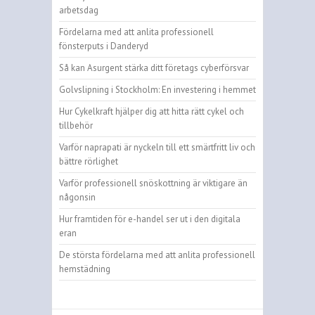
arbetsdag
Fördelarna med att anlita professionell
fönsterputs i Danderyd
Så kan Asurgent stärka ditt företags cyberförsvar
Golvslipning i Stockholm: En investering i hemmet
Hur Cykelkraft hjälper dig att hitta rätt cykel och
tillbehör
Varför naprapati är nyckeln till ett smärtfritt liv och
bättre rörlighet
Varför professionell snöskottning är viktigare än
någonsin
Hur framtiden för e-handel ser ut i den digitala
eran
De största fördelarna med att anlita professionell
hemstädning