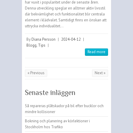
har vuxit i popularitet under de senaste åren.
Denna utveckling speglar en alltmer aktiv livsstil
där bekvämlighet och funktionalitet blir centrala
element i klädvalet. Samtidigt finns en önskan att
uttrycka individualitet…
By
Diana Persson
|
2024-04-12
|
Blogg
,
Tips
|
Read more
« Previous
Next »
Senaste inläggen
Så repareras plåtskador på bil efter bucklor och
mindre kollisioner
Bokning och planering av körlektioner i
Stockholm hos Trafiko