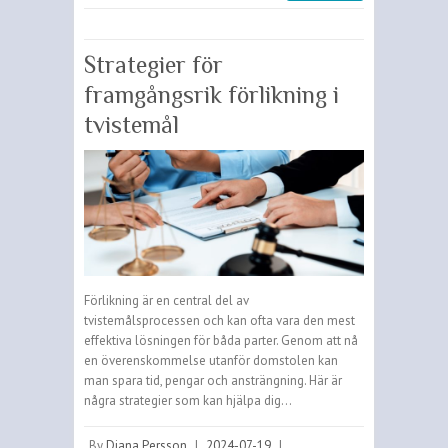
Strategier för
framgångsrik förlikning i
tvistemål
Förlikning är en central del av
tvistemålsprocessen och kan ofta vara den mest
effektiva lösningen för båda parter. Genom att nå
en överenskommelse utanför domstolen kan
man spara tid, pengar och ansträngning. Här är
några strategier som kan hjälpa dig…
By
Diana Persson
|
2024-07-19
|