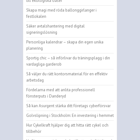
till ekologiska oaser
Skapa magi med röda ballonggirlanger i
festlokalen
Säker avtalshantering med digital
signeringslösning
Personliga kalendrar – skapa din egen unika
planering
Sportig chic – så införlivar du träningsplagg i din
vardagliga garderob
Så väljer du rätt kontorsmaterial för en effektiv
arbetsdag
Fördelarna med att anlita professionell
fönsterputs i Danderyd
Så kan Asurgent stärka ditt företags cyberförsvar
Golvslipning i Stockholm: En investering i hemmet
Hur Cykelkraft hjälper dig att hitta rätt cykel och
tillbehör