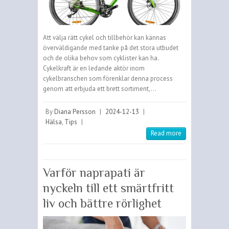
Att välja rätt cykel och tillbehör kan kännas
överväldigande med tanke på det stora utbudet
och de olika behov som cyklister kan ha.
Cykelkraft är en ledande aktör inom
cykelbranschen som förenklar denna process
genom att erbjuda ett brett sortiment,…
By
Diana Persson
|
2024-12-13
|
Hälsa
,
Tips
|
Read more
Varför naprapati är
nyckeln till ett smärtfritt
liv och bättre rörlighet