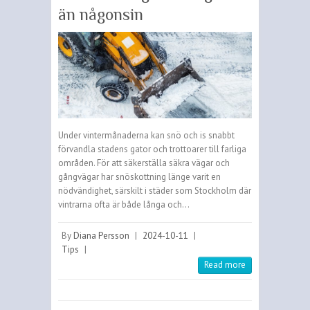
än någonsin
Under vintermånaderna kan snö och is snabbt
förvandla stadens gator och trottoarer till farliga
områden. För att säkerställa säkra vägar och
gångvägar har snöskottning länge varit en
nödvändighet, särskilt i städer som Stockholm där
vintrarna ofta är både långa och…
By
Diana Persson
|
2024-10-11
|
Tips
|
Read more