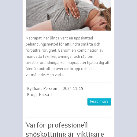
Naprapati har länge varit en uppskattad
behandlingsmetod för att lindra smärta och
förbättra rörlighet. Genom en kombination av
manuella tekniker, övningar och råd om
livsstilsförändringar kan naprapater hjälpa dig att
återfå kontrollen över din kropp och ditt
välmående. Men vad…
By
Diana Persson
|
2024-11-19
|
Blogg
,
Hälsa
|
Read more
Varför professionell
snöskottning är viktigare