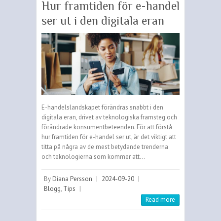
Hur framtiden för e-handel
ser ut i den digitala eran
E-handelslandskapet förändras snabbt i den
digitala eran, drivet av teknologiska framsteg och
förändrade konsumentbeteenden. För att förstå
hur framtiden för e-handel ser ut, är det viktigt att
titta på några av de mest betydande trenderna
och teknologierna som kommer att…
By
Diana Persson
|
2024-09-20
|
Blogg
,
Tips
|
Read more