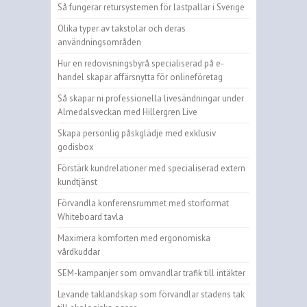
Så fungerar retursystemen för lastpallar i Sverige
Olika typer av takstolar och deras
användningsområden
Hur en redovisningsbyrå specialiserad på e-
handel skapar affärsnytta för onlineföretag
Så skapar ni professionella livesändningar under
Almedalsveckan med Hillergren Live
Skapa personlig påskglädje med exklusiv
godisbox
Förstärk kundrelationer med specialiserad extern
kundtjänst
Förvandla konferensrummet med storformat
Whiteboard tavla
Maximera komforten med ergonomiska
vårdkuddar
SEM-kampanjer som omvandlar trafik till intäkter
Levande taklandskap som förvandlar stadens tak