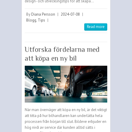
design- och utvecklingstips för att skapa…
By
Diana Persson
|
2024-07-08
|
Blogg
,
Tips
|
Read more
Utforska fördelarna med
att köpa en ny bil
När man överväger att köpa en ny bil, är det viktigt
att titta på hur bilhandlaren kan underlätta hela
processen från början till slut. Bildeve erbjuder en
hög nivå av service där kunden alltid sätts i